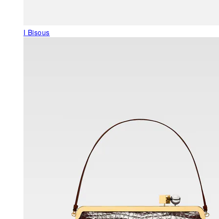
I Bisous