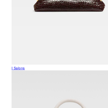
I Salons