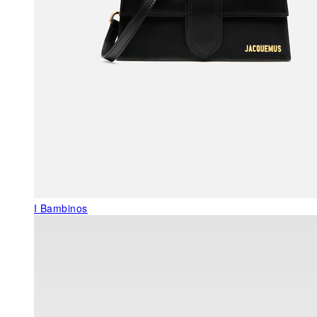
I Bambinos