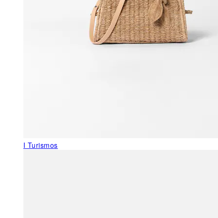
I Turismos