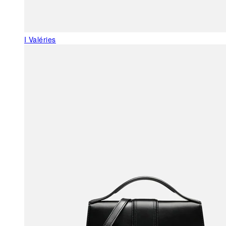
I Valéries