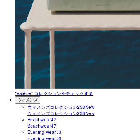
"Valérie"
コレクションをチェックする
ウィメンズ
ウィメンズコレクション
238
New
ウィメンズコレクション
238
New
Beachwear
47
Beachwear
47
Evening wear
53
Evening wear
53