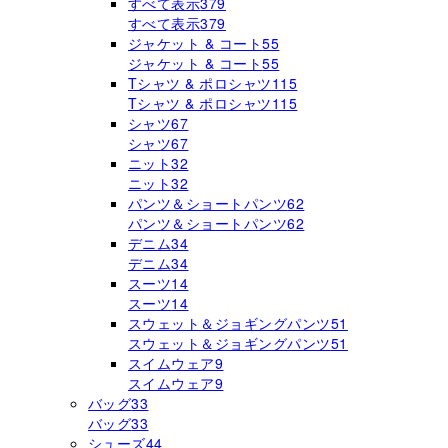
すべて表示
379
すべて表示
379
ジャケット & コート
55
ジャケット & コート
55
Tシャツ & ポロシャツ
115
Tシャツ & ポロシャツ
115
シャツ
67
シャツ
67
ニット
32
ニット
32
パンツ＆ショートパンツ
62
パンツ＆ショートパンツ
62
デニム
34
デニム
34
スーツ
14
スーツ
14
スウェット＆ジョギングパンツ
51
スウェット＆ジョギングパンツ
51
スイムウェア
9
スイムウェア
9
バッグ
33
バッグ
33
シューズ
44