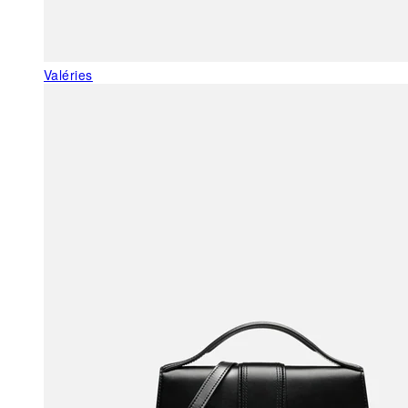
Valéries