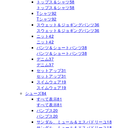
トップス＆シャツ
58
トップス＆シャツ
58
Tシャツ
92
Tシャツ
92
スウェット＆ジョギングパンツ
36
スウェット＆ジョギングパンツ
36
ニット
42
ニット
42
パンツ＆ショートパンツ
38
パンツ＆ショートパンツ
38
デニム
37
デニム
37
セットアップ
31
セットアップ
31
スイムウェア
19
スイムウェア
19
シューズ
84
すべて表示
81
すべて表示
81
パンプス
20
パンプス
20
サンダル、ミュール＆エスパドリーユ
18
サンダル、ミュール＆エスパドリーユ
18