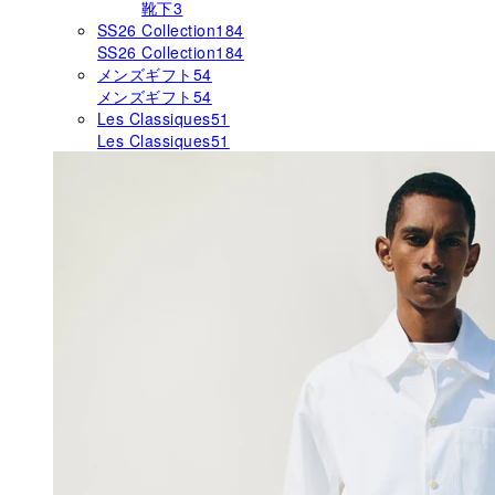
靴下
3
SS26 Collection
184
SS26 Collection
184
メンズギフト
54
メンズギフト
54
Les Classiques
51
Les Classiques
51