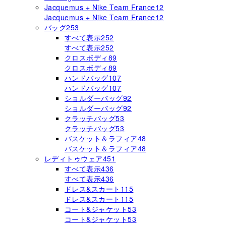
Jacquemus + Nike Team France
12
Jacquemus + Nike Team France
12
バッグ
253
すべて表示
252
すべて表示
252
クロスボディ
89
クロスボディ
89
ハンドバッグ
107
ハンドバッグ
107
ショルダーバッグ
92
ショルダーバッグ
92
クラッチバッグ
53
クラッチバッグ
53
バスケット＆ラフィア
48
バスケット＆ラフィア
48
レディトゥウェア
451
すべて表示
436
すべて表示
436
ドレス&スカート
115
ドレス&スカート
115
コート&ジャケット
53
コート&ジャケット
53