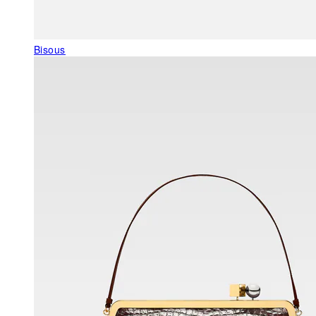
Bisous