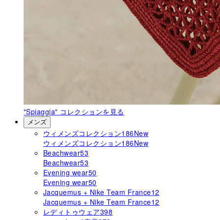
"Spiaggia"
コレクションを見る
メンズ
ウィメンズコレクション
186
New
ウィメンズコレクション
186
New
Beachwear
53
Beachwear
53
Evening wear
50
Evening wear
50
Jacquemus + Nike Team France
12
Jacquemus + Nike Team France
12
レディトゥウェア
398