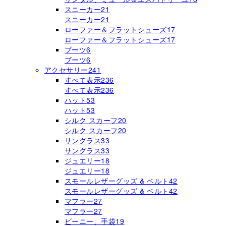
スニーカー
21
スニーカー
21
ローファー＆フラットシューズ
17
ローファー＆フラットシューズ
17
ブーツ
6
ブーツ
6
アクセサリー
241
すべて表示
236
すべて表示
236
ハット
53
ハット
53
シルク スカーフ
20
シルク スカーフ
20
サングラス
33
サングラス
33
ジュエリー
18
ジュエリー
18
スモールレザーグッズ & ベルト
42
スモールレザーグッズ & ベルト
42
マフラー
27
マフラー
27
ビーニー、手袋
19