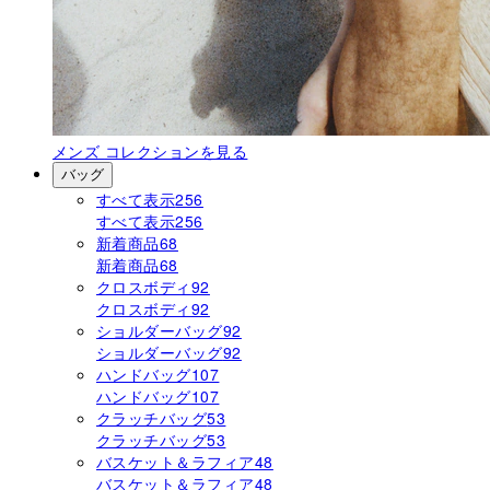
メンズ
コレクションを見る
バッグ
すべて表示
256
すべて表示
256
新着商品
68
新着商品
68
クロスボディ
92
クロスボディ
92
ショルダーバッグ
92
ショルダーバッグ
92
ハンドバッグ
107
ハンドバッグ
107
クラッチバッグ
53
クラッチバッグ
53
バスケット＆ラフィア
48
バスケット＆ラフィア
48