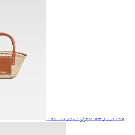
バスケット＆ラフィア
Rond