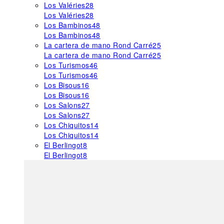
Los Valéries
28
Los Valéries
28
Los Bambinos
48
Los Bambinos
48
La cartera de mano Rond Carré
25
La cartera de mano Rond Carré
25
Los Turismos
46
Los Turismos
46
Los Bisous
16
Los Bisous
16
Los Salons
27
Los Salons
27
Los Chiquitos
14
Los Chiquitos
14
El Berlingot
8
El Berlingot
8