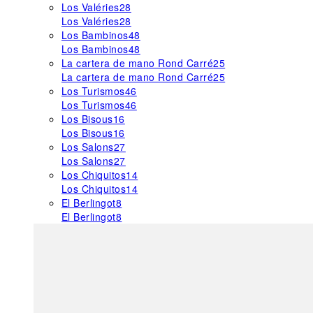
Los Valéries
28
Los Valéries
28
Los Bambinos
48
Los Bambinos
48
La cartera de mano Rond Carré
25
La cartera de mano Rond Carré
25
Los Turismos
46
Los Turismos
46
Los Bisous
16
Los Bisous
16
Los Salons
27
Los Salons
27
Los Chiquitos
14
Los Chiquitos
14
El Berlingot
8
El Berlingot
8