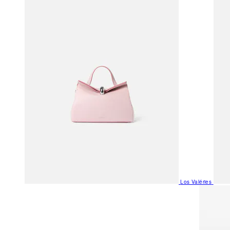
Los Valéries