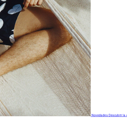
Novedades
Descubrir la 