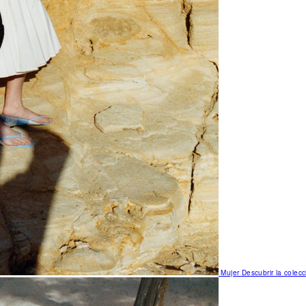
Mujer
Descubrir la colecc