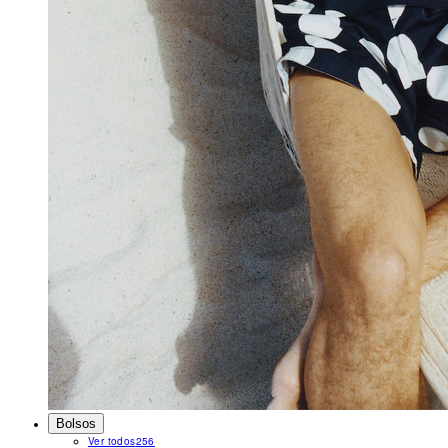
Bolsos
Ver todos
256