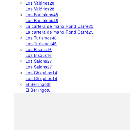
Los Valéries
28
Los Valéries
28
Los Bambinos
48
Los Bambinos
48
La cartera de mano Rond Carré
25
La cartera de mano Rond Carré
25
Los Turismos
46
Los Turismos
46
Los Bisous
16
Los Bisous
16
Los Salons
27
Los Salons
27
Los Chiquitos
14
Los Chiquitos
14
El Berlingot
8
El Berlingot
8