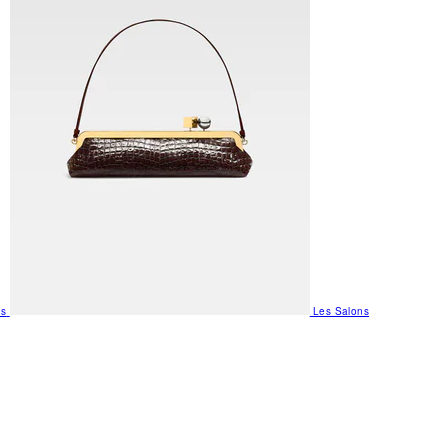
us
Les Salons