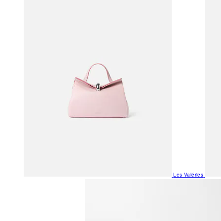
Les Valéries