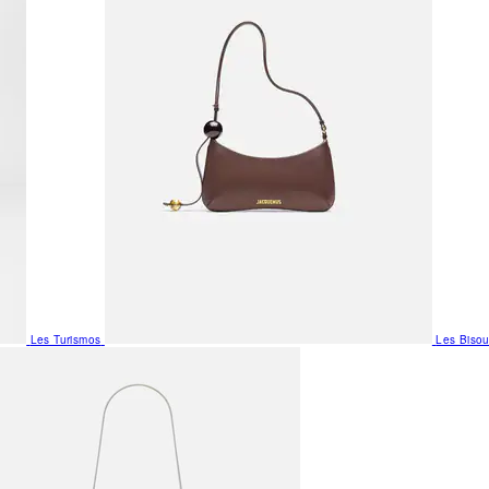
Les Turismos
Les Biso