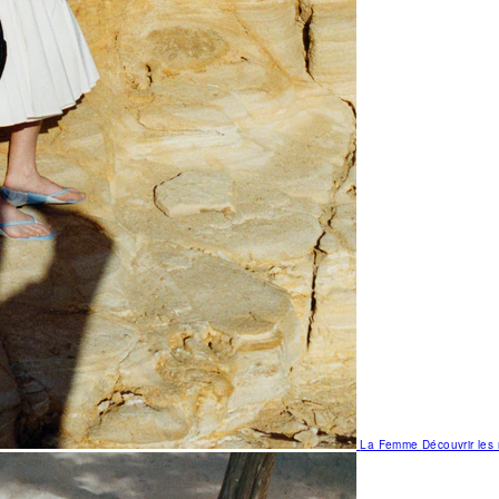
La Femme
Découvrir le