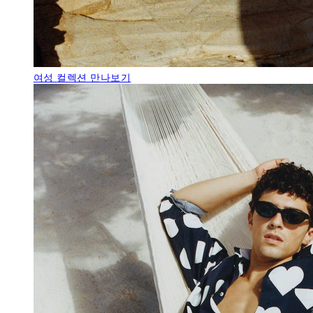
여성
컬렉션 만나보기