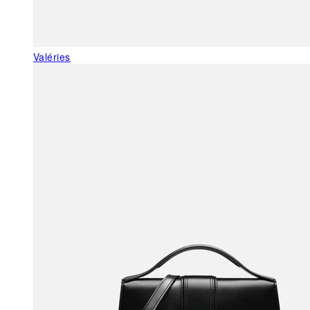
Valéries