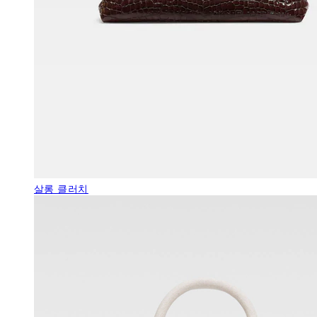
살롱 클러치