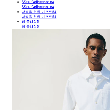
SS26 Collection
184
SS26 Collection
184
남성을 위한 기프트
54
남성을 위한 기프트
54
레 클래식
51
레 클래식
51