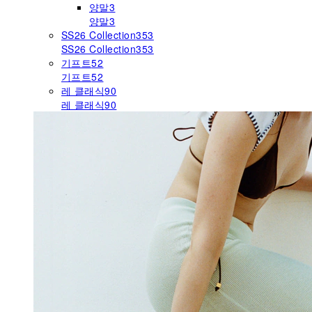
양말
3
양말
3
SS26 Collection
353
SS26 Collection
353
기프트
52
기프트
52
레 클래식
90
레 클래식
90