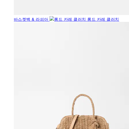
바스켓백 & 라피아
롱드 카레 클러치