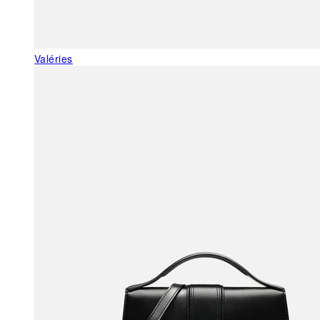
Valéries