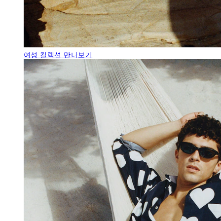
여성
컬렉션 만나보기