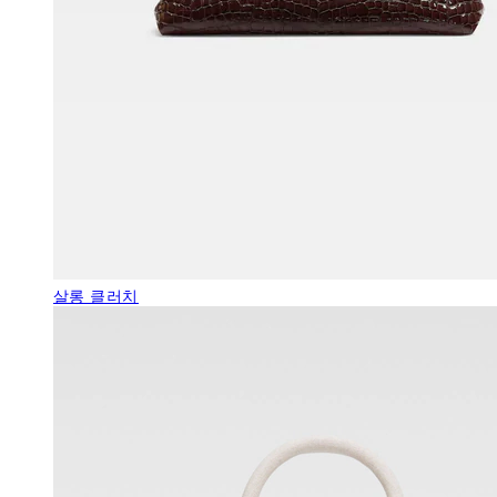
살롱 클러치