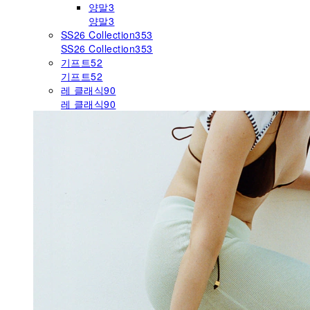
양말
3
양말
3
SS26 Collection
353
SS26 Collection
353
기프트
52
기프트
52
레 클래식
90
레 클래식
90