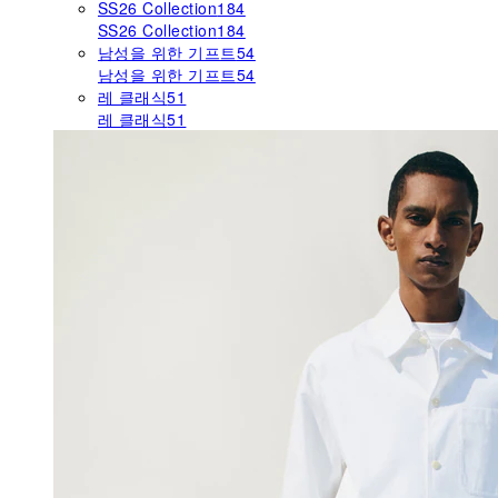
SS26 Collection
184
SS26 Collection
184
남성을 위한 기프트
54
남성을 위한 기프트
54
레 클래식
51
레 클래식
51