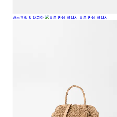
바스켓백 & 라피아
롱드 카레 클러치