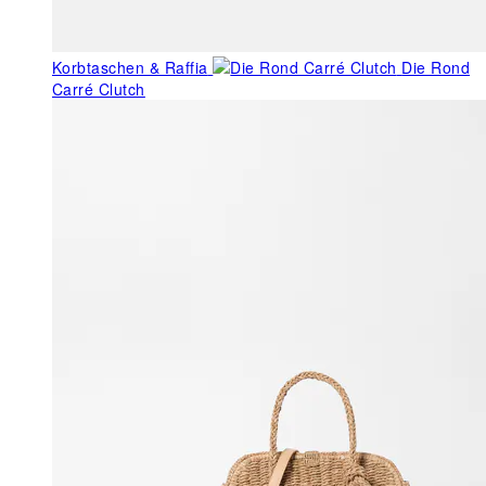
Korbtaschen & Raffia
Die Rond
Carré Clutch