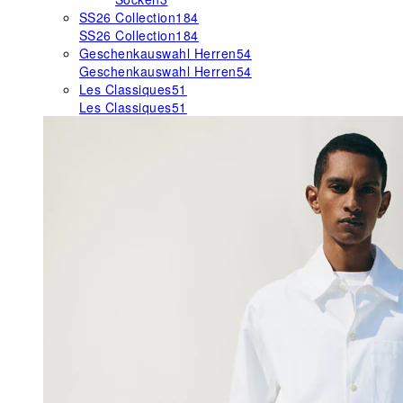
SS26 Collection
184
SS26 Collection
184
Geschenkauswahl Herren
54
Geschenkauswahl Herren
54
Les Classiques
51
Les Classiques
51