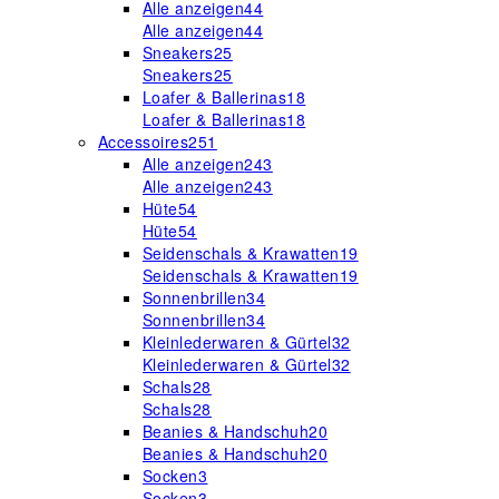
Alle anzeigen
44
Alle anzeigen
44
Sneakers
25
Sneakers
25
Loafer & Ballerinas
18
Loafer & Ballerinas
18
Accessoires
251
Alle anzeigen
243
Alle anzeigen
243
Hüte
54
Hüte
54
Seidenschals & Krawatten
19
Seidenschals & Krawatten
19
Sonnenbrillen
34
Sonnenbrillen
34
Kleinlederwaren & Gürtel
32
Kleinlederwaren & Gürtel
32
Schals
28
Schals
28
Beanies & Handschuh
20
Beanies & Handschuh
20
Socken
3
Socken
3