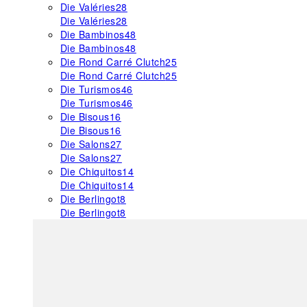
Die Valéries
28
Die Valéries
28
Die Bambinos
48
Die Bambinos
48
Die Rond Carré Clutch
25
Die Rond Carré Clutch
25
Die Turismos
46
Die Turismos
46
Die Bisous
16
Die Bisous
16
Die Salons
27
Die Salons
27
Die Chiquitos
14
Die Chiquitos
14
Die Berlingot
8
Die Berlingot
8