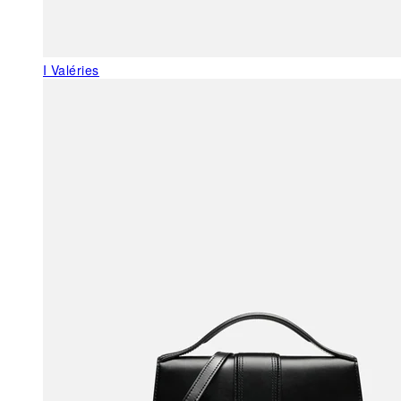
I Valéries