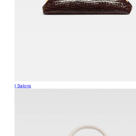
I Salons