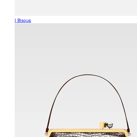
I Bisous