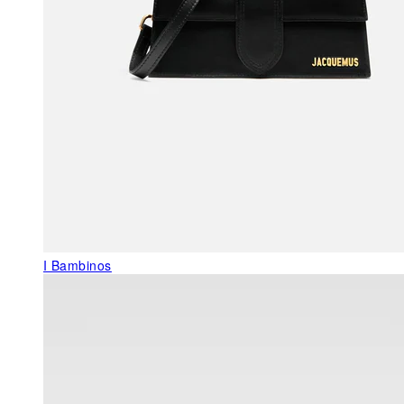
I Bambinos