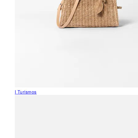
I Turismos