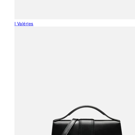
I Valéries