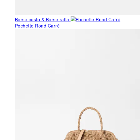
Borse cesto & Borse rafia
Pochette Rond Carré