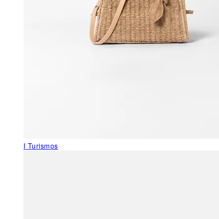
I Turismos