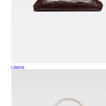
I Salons