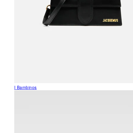
I Bambinos