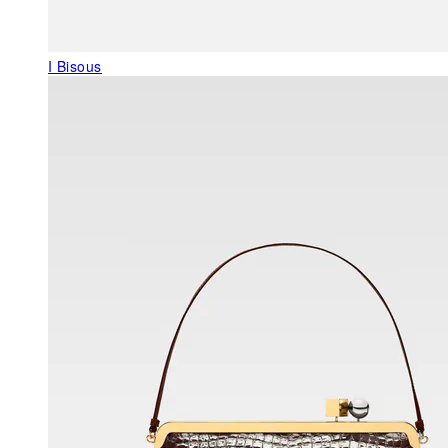
I Bisous