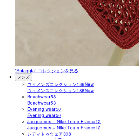
"Spiaggia"
コレクションを見る
メンズ
ウィメンズコレクション
186
New
ウィメンズコレクション
186
New
Beachwear
53
Beachwear
53
Evening wear
50
Evening wear
50
Jacquemus + Nike Team France
12
Jacquemus + Nike Team France
12
レディトゥウェア
398