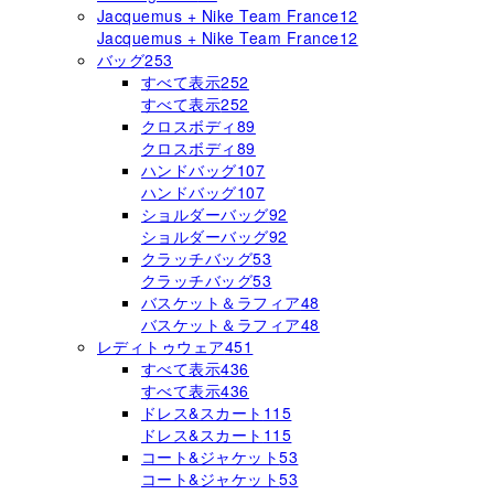
Jacquemus + Nike Team France
12
Jacquemus + Nike Team France
12
バッグ
253
すべて表示
252
すべて表示
252
クロスボディ
89
クロスボディ
89
ハンドバッグ
107
ハンドバッグ
107
ショルダーバッグ
92
ショルダーバッグ
92
クラッチバッグ
53
クラッチバッグ
53
バスケット＆ラフィア
48
バスケット＆ラフィア
48
レディトゥウェア
451
すべて表示
436
すべて表示
436
ドレス&スカート
115
ドレス&スカート
115
コート&ジャケット
53
コート&ジャケット
53