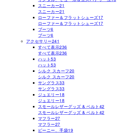
スニーカー
21
スニーカー
21
ローファー＆フラットシューズ
17
ローファー＆フラットシューズ
17
ブーツ
6
ブーツ
6
アクセサリー
241
すべて表示
236
すべて表示
236
ハット
53
ハット
53
シルク スカーフ
20
シルク スカーフ
20
サングラス
33
サングラス
33
ジュエリー
18
ジュエリー
18
スモールレザーグッズ & ベルト
42
スモールレザーグッズ & ベルト
42
マフラー
27
マフラー
27
ビーニー、手袋
19