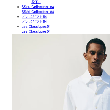
靴下
3
SS26 Collection
184
SS26 Collection
184
メンズギフト
54
メンズギフト
54
Les Classiques
51
Les Classiques
51