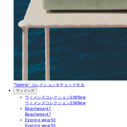
"Valérie"
コレクションをチェックする
ウィメンズ
ウィメンズコレクション
238
New
ウィメンズコレクション
238
New
Beachwear
47
Beachwear
47
Evening wear
53
Evening wear
53