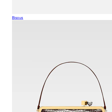
Bisous