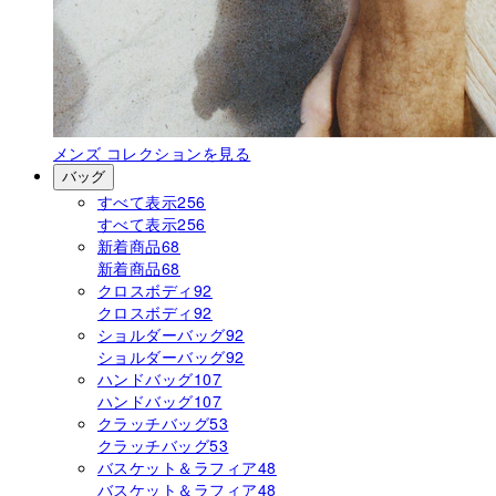
メンズ
コレクションを見る
バッグ
すべて表示
256
すべて表示
256
新着商品
68
新着商品
68
クロスボディ
92
クロスボディ
92
ショルダーバッグ
92
ショルダーバッグ
92
ハンドバッグ
107
ハンドバッグ
107
クラッチバッグ
53
クラッチバッグ
53
バスケット＆ラフィア
48
バスケット＆ラフィア
48