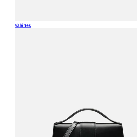
Valéries