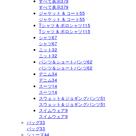
すべて表示
379
すべて表示
379
ジャケット & コート
55
ジャケット & コート
55
Tシャツ & ポロシャツ
115
Tシャツ & ポロシャツ
115
シャツ
67
シャツ
67
ニット
32
ニット
32
パンツ＆ショートパンツ
62
パンツ＆ショートパンツ
62
デニム
34
デニム
34
スーツ
14
スーツ
14
スウェット＆ジョギングパンツ
51
スウェット＆ジョギングパンツ
51
スイムウェア
9
スイムウェア
9
バッグ
33
バッグ
33
シューズ
44