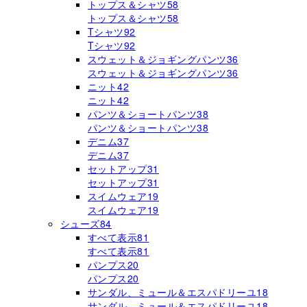
トップス＆シャツ
58
トップス＆シャツ
58
Tシャツ
92
Tシャツ
92
スウェット＆ジョギングパンツ
36
スウェット＆ジョギングパンツ
36
ニット
42
ニット
42
パンツ＆ショートパンツ
38
パンツ＆ショートパンツ
38
デニム
37
デニム
37
セットアップ
31
セットアップ
31
スイムウェア
19
スイムウェア
19
シューズ
84
すべて表示
81
すべて表示
81
パンプス
20
パンプス
20
サンダル、ミュール＆エスパドリーユ
18
サンダル、ミュール＆エスパドリーユ
18