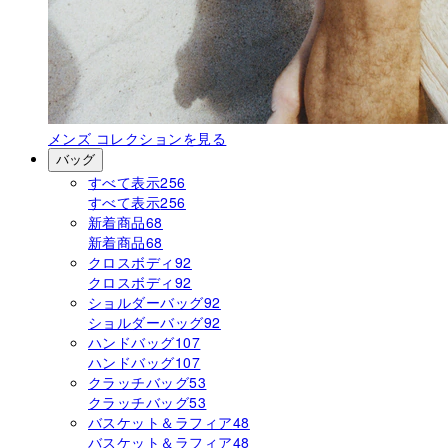
メンズ
コレクションを見る
バッグ
すべて表示
256
すべて表示
256
新着商品
68
新着商品
68
クロスボディ
92
クロスボディ
92
ショルダーバッグ
92
ショルダーバッグ
92
ハンドバッグ
107
ハンドバッグ
107
クラッチバッグ
53
クラッチバッグ
53
バスケット＆ラフィア
48
バスケット＆ラフィア
48