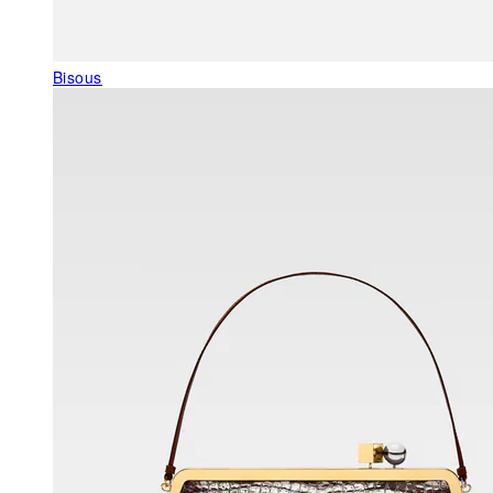
Bisous