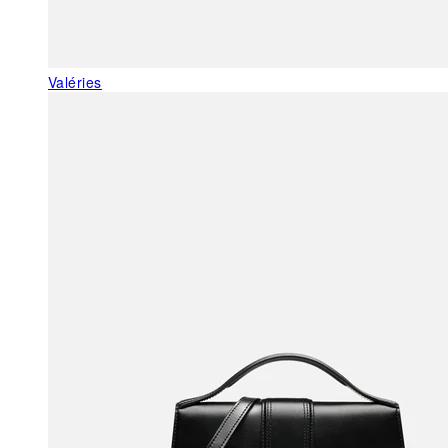
Valéries