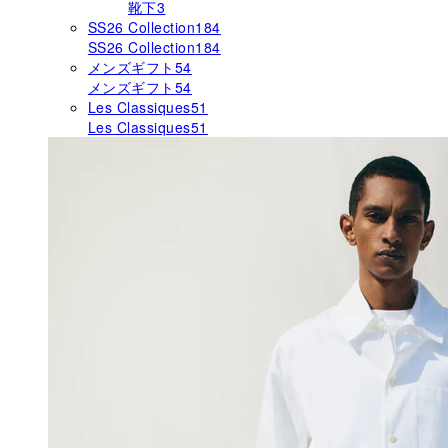
靴下
3
SS26 Collection
184
SS26 Collection
184
メンズギフト
54
メンズギフト
54
Les Classiques
51
Les Classiques
51