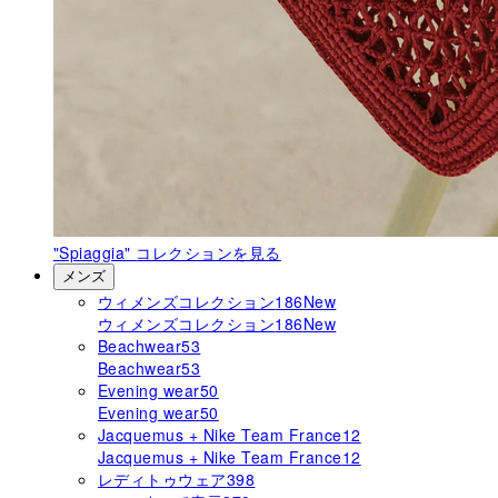
"Spiaggia"
コレクションを見る
メンズ
ウィメンズコレクション
186
New
ウィメンズコレクション
186
New
Beachwear
53
Beachwear
53
Evening wear
50
Evening wear
50
Jacquemus + Nike Team France
12
Jacquemus + Nike Team France
12
レディトゥウェア
398