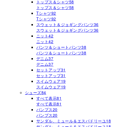
トップス＆シャツ
58
トップス＆シャツ
58
Tシャツ
92
Tシャツ
92
スウェット＆ジョギングパンツ
36
スウェット＆ジョギングパンツ
36
ニット
42
ニット
42
パンツ＆ショートパンツ
38
パンツ＆ショートパンツ
38
デニム
37
デニム
37
セットアップ
31
セットアップ
31
スイムウェア
19
スイムウェア
19
シューズ
84
すべて表示
81
すべて表示
81
パンプス
20
パンプス
20
サンダル、ミュール＆エスパドリーユ
18
サンダル、ミュール＆エスパドリーユ
18