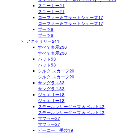
スニーカー
21
スニーカー
21
ローファー＆フラットシューズ
17
ローファー＆フラットシューズ
17
ブーツ
6
ブーツ
6
アクセサリー
241
すべて表示
236
すべて表示
236
ハット
53
ハット
53
シルク スカーフ
20
シルク スカーフ
20
サングラス
33
サングラス
33
ジュエリー
18
ジュエリー
18
スモールレザーグッズ & ベルト
42
スモールレザーグッズ & ベルト
42
マフラー
27
マフラー
27
ビーニー、手袋
19