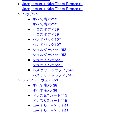
Jacquemus + Nike Team France
12
Jacquemus + Nike Team France
12
バッグ
253
すべて表示
252
すべて表示
252
クロスボディ
89
クロスボディ
89
ハンドバッグ
107
ハンドバッグ
107
ショルダーバッグ
92
ショルダーバッグ
92
クラッチバッグ
53
クラッチバッグ
53
バスケット＆ラフィア
48
バスケット＆ラフィア
48
レディトゥウェア
451
すべて表示
436
すべて表示
436
ドレス&スカート
115
ドレス&スカート
115
コート&ジャケット
53
コート&ジャケット
53