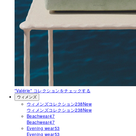
"Valérie"
コレクションをチェックする
ウィメンズ
ウィメンズコレクション
238
New
ウィメンズコレクション
238
New
Beachwear
47
Beachwear
47
Evening wear
53
Evening wear
53