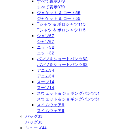
すべて表示
379
すべて表示
379
ジャケット & コート
55
ジャケット & コート
55
Tシャツ & ポロシャツ
115
Tシャツ & ポロシャツ
115
シャツ
67
シャツ
67
ニット
32
ニット
32
パンツ＆ショートパンツ
62
パンツ＆ショートパンツ
62
デニム
34
デニム
34
スーツ
14
スーツ
14
スウェット＆ジョギングパンツ
51
スウェット＆ジョギングパンツ
51
スイムウェア
9
スイムウェア
9
バッグ
33
バッグ
33
シューズ
44