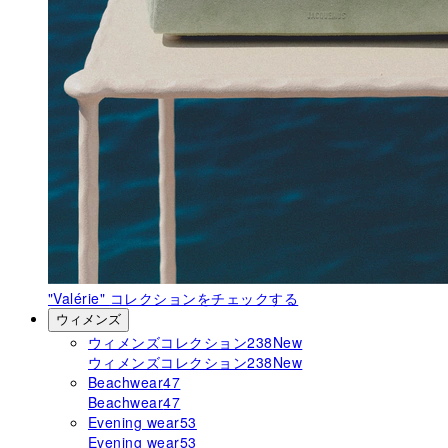
"Valérie"
コレクションをチェックする
ウィメンズ
ウィメンズコレクション
238
New
ウィメンズコレクション
238
New
Beachwear
47
Beachwear
47
Evening wear
53
Evening wear
53