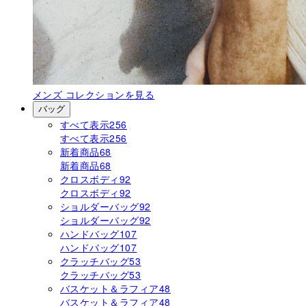
メンズ
コレクションを見る
バッグ
すべて表示
256
すべて表示
256
新着商品
68
新着商品
68
クロスボディ
92
クロスボディ
92
ショルダーバッグ
92
ショルダーバッグ
92
ハンドバッグ
107
ハンドバッグ
107
クラッチバッグ
53
クラッチバッグ
53
バスケット＆ラフィア
48
バスケット＆ラフィア
48