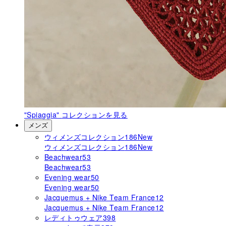
"Spiaggia"
コレクションを見る
メンズ
ウィメンズコレクション
186
New
ウィメンズコレクション
186
New
Beachwear
53
Beachwear
53
Evening wear
50
Evening wear
50
Jacquemus + Nike Team France
12
Jacquemus + Nike Team France
12
レディトゥウェア
398