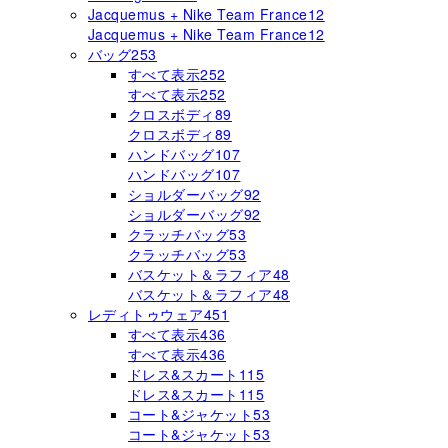
Jacquemus + Nike Team France
12
Jacquemus + Nike Team France
12
バッグ
253
すべて表示
252
すべて表示
252
クロスボディ
89
クロスボディ
89
ハンドバッグ
107
ハンドバッグ
107
ショルダーバッグ
92
ショルダーバッグ
92
クラッチバッグ
53
クラッチバッグ
53
バスケット＆ラフィア
48
バスケット＆ラフィア
48
レディトゥウェア
451
すべて表示
436
すべて表示
436
ドレス&スカート
115
ドレス&スカート
115
コート&ジャケット
53
コート&ジャケット
53