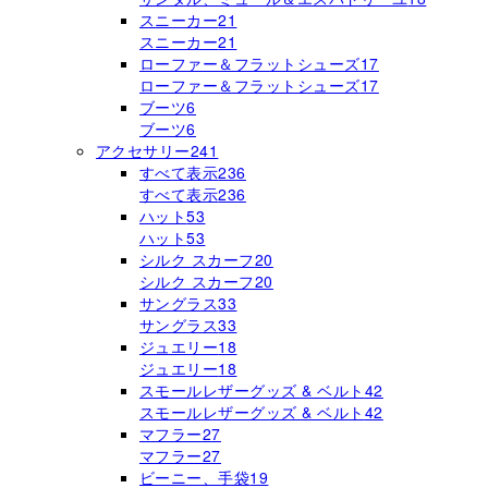
スニーカー
21
スニーカー
21
ローファー＆フラットシューズ
17
ローファー＆フラットシューズ
17
ブーツ
6
ブーツ
6
アクセサリー
241
すべて表示
236
すべて表示
236
ハット
53
ハット
53
シルク スカーフ
20
シルク スカーフ
20
サングラス
33
サングラス
33
ジュエリー
18
ジュエリー
18
スモールレザーグッズ & ベルト
42
スモールレザーグッズ & ベルト
42
マフラー
27
マフラー
27
ビーニー、手袋
19