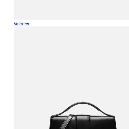
Valéries