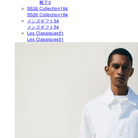
靴下
3
SS26 Collection
184
SS26 Collection
184
メンズギフト
54
メンズギフト
54
Les Classiques
51
Les Classiques
51