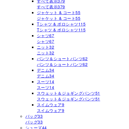
すべて表示
379
すべて表示
379
ジャケット & コート
55
ジャケット & コート
55
Tシャツ & ポロシャツ
115
Tシャツ & ポロシャツ
115
シャツ
67
シャツ
67
ニット
32
ニット
32
パンツ＆ショートパンツ
62
パンツ＆ショートパンツ
62
デニム
34
デニム
34
スーツ
14
スーツ
14
スウェット＆ジョギングパンツ
51
スウェット＆ジョギングパンツ
51
スイムウェア
9
スイムウェア
9
バッグ
33
バッグ
33
シューズ
44