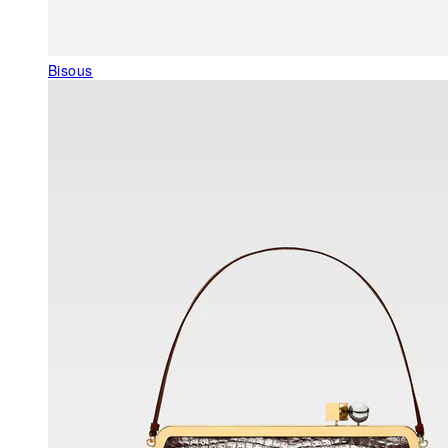
Bisous