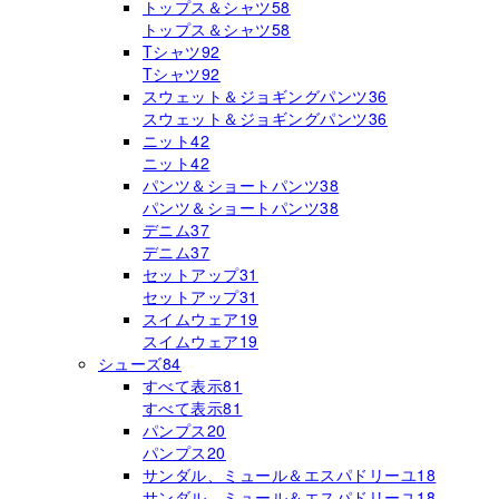
トップス＆シャツ
58
トップス＆シャツ
58
Tシャツ
92
Tシャツ
92
スウェット＆ジョギングパンツ
36
スウェット＆ジョギングパンツ
36
ニット
42
ニット
42
パンツ＆ショートパンツ
38
パンツ＆ショートパンツ
38
デニム
37
デニム
37
セットアップ
31
セットアップ
31
スイムウェア
19
スイムウェア
19
シューズ
84
すべて表示
81
すべて表示
81
パンプス
20
パンプス
20
サンダル、ミュール＆エスパドリーユ
18
サンダル、ミュール＆エスパドリーユ
18