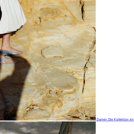
Damen
Die Kollektion e