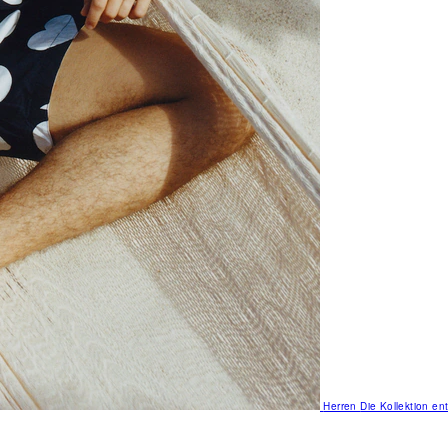
Herren
Die Kollektion e