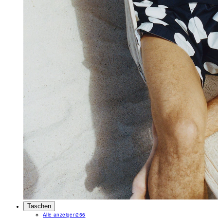
Taschen
Alle anzeigen
256