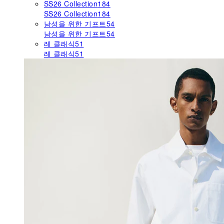
SS26 Collection
184
SS26 Collection
184
남성을 위한 기프트
54
남성을 위한 기프트
54
레 클래식
51
레 클래식
51