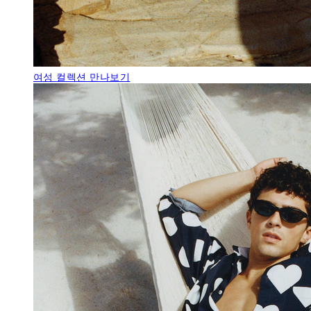
여성
컬렉션 만나보기