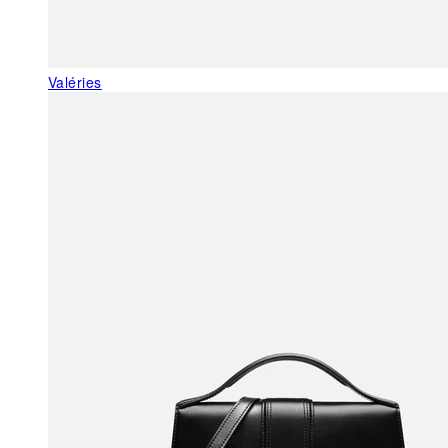
Valéries