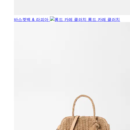
바스켓백 & 라피아
롱드 카레 클러치