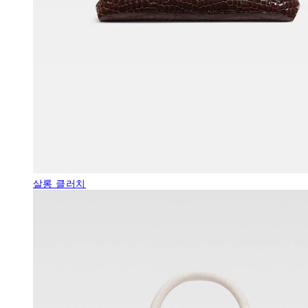
살롱 클러치