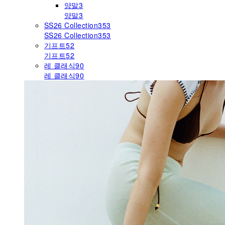
양말
3
양말
3
SS26 Collection
353
SS26 Collection
353
기프트
52
기프트
52
레 클래식
90
레 클래식
90