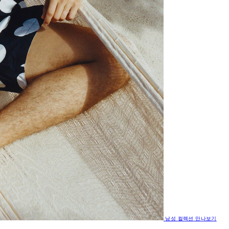
남성
컬렉션 만나보기