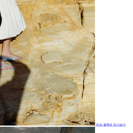
여성
컬렉션 만나보기