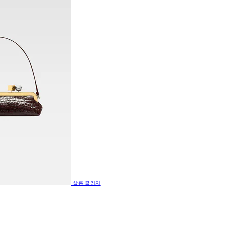
살롱 클러치