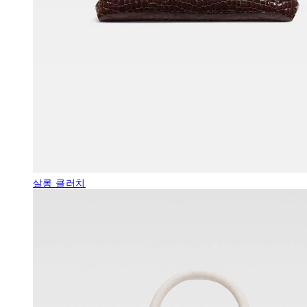
살롱 클러치