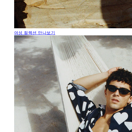
여성
컬렉션 만나보기