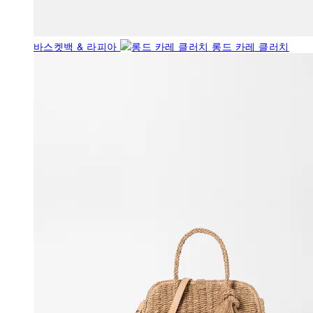
바스켓백 & 라피아
롱드 카레 클러치