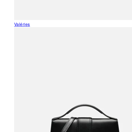
Valéries