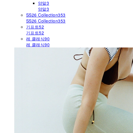
양말
3
양말
3
SS26 Collection
353
SS26 Collection
353
기프트
52
기프트
52
레 클래식
90
레 클래식
90