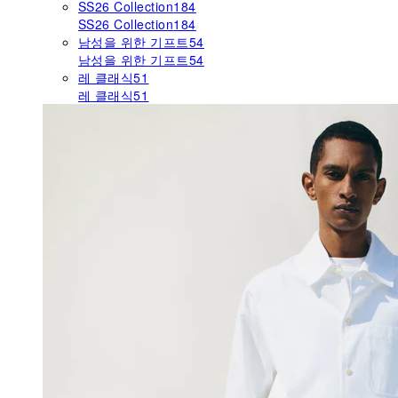
SS26 Collection
184
SS26 Collection
184
남성을 위한 기프트
54
남성을 위한 기프트
54
레 클래식
51
레 클래식
51