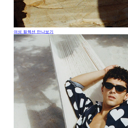
여성
컬렉션 만나보기