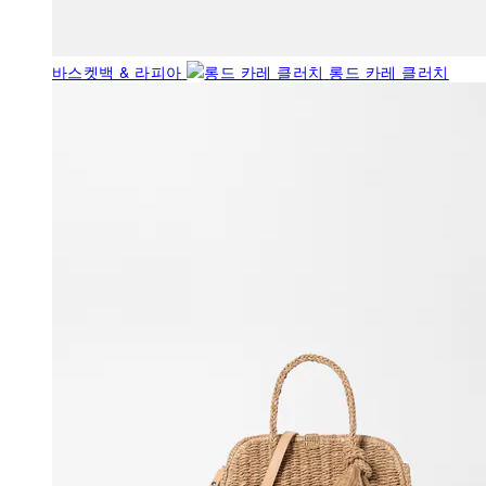
바스켓백 & 라피아
롱드 카레 클러치