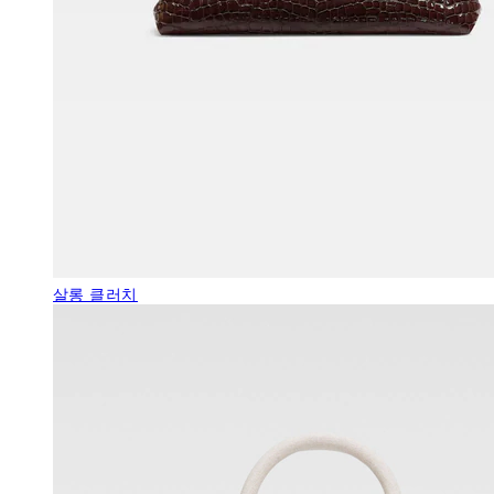
살롱 클러치