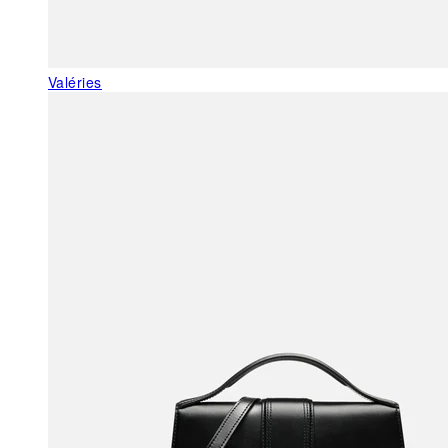
Valéries