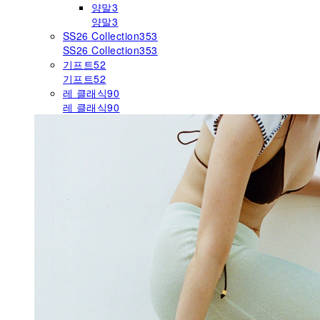
양말
3
양말
3
SS26 Collection
353
SS26 Collection
353
기프트
52
기프트
52
레 클래식
90
레 클래식
90