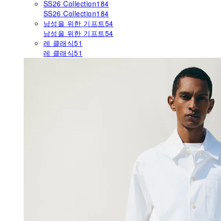
SS26 Collection
184
SS26 Collection
184
남성을 위한 기프트
54
남성을 위한 기프트
54
레 클래식
51
레 클래식
51