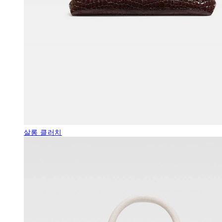
살롱 클러치