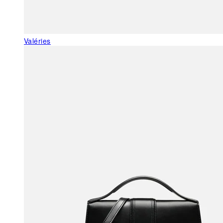
Valéries