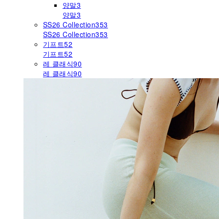
양말
3
양말
3
SS26 Collection
353
SS26 Collection
353
기프트
52
기프트
52
레 클래식
90
레 클래식
90