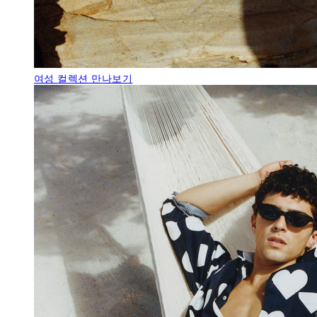
여성
컬렉션 만나보기