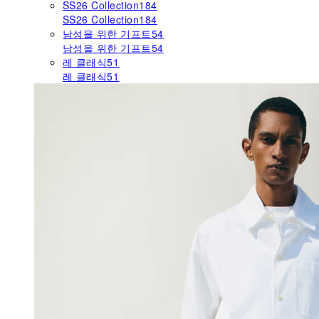
SS26 Collection
184
SS26 Collection
184
남성을 위한 기프트
54
남성을 위한 기프트
54
레 클래식
51
레 클래식
51