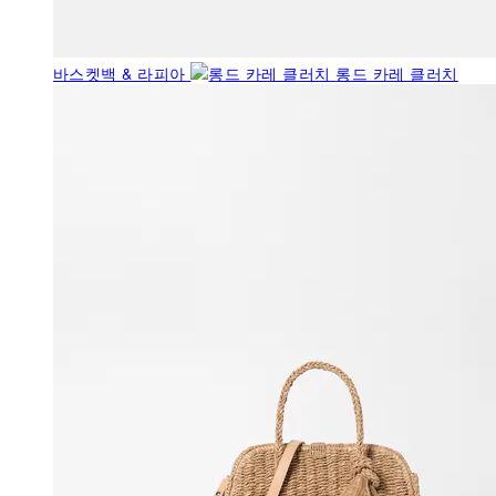
바스켓백 & 라피아
롱드 카레 클러치