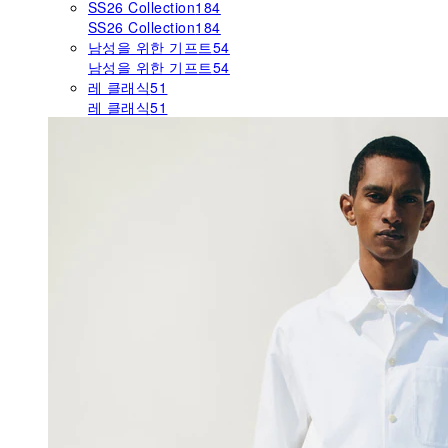
SS26 Collection
184
SS26 Collection
184
남성을 위한 기프트
54
남성을 위한 기프트
54
레 클래식
51
레 클래식
51