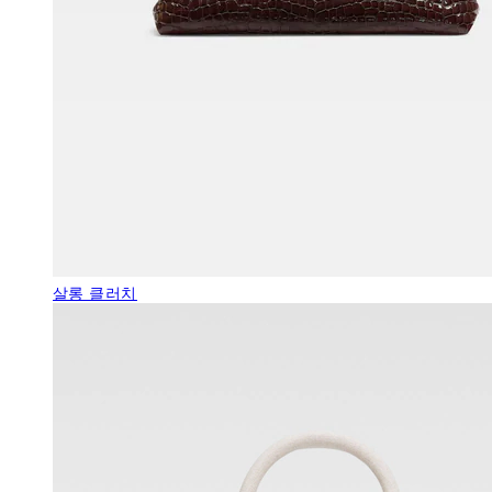
살롱 클러치