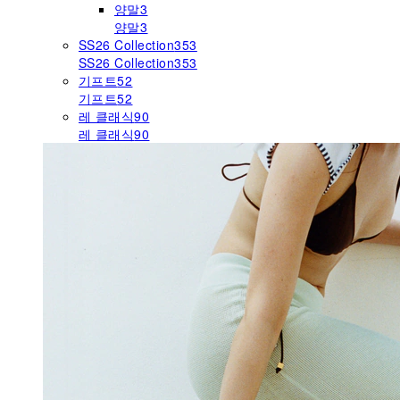
양말
3
양말
3
SS26 Collection
353
SS26 Collection
353
기프트
52
기프트
52
레 클래식
90
레 클래식
90