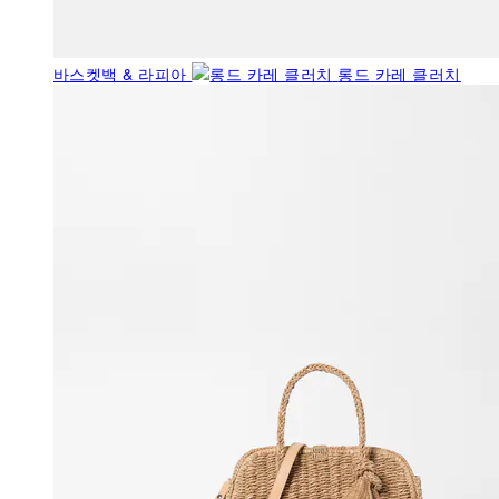
바스켓백 & 라피아
롱드 카레 클러치