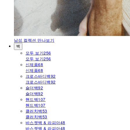
남성
컬렉션 만나보기
백
모두 보기
256
모두 보기
256
신제품
68
신제품
68
크로스바디백
92
크로스바디백
92
숄더백
92
숄더백
92
핸드백
107
핸드백
107
클러치백
53
클러치백
53
바스켓백 & 라피아
48
바스켓백 & 라피아
48