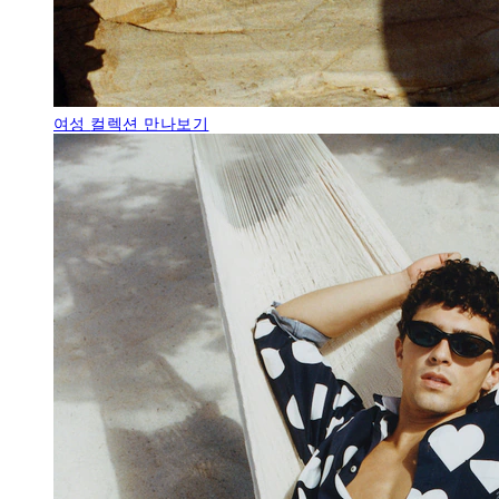
여성
컬렉션 만나보기