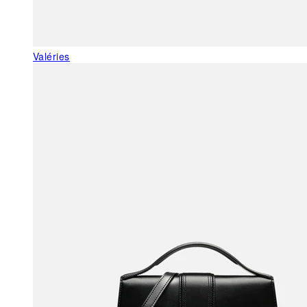
Valéries