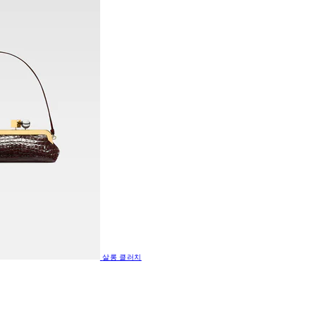
살롱 클러치