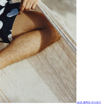
남성
컬렉션 만나보기