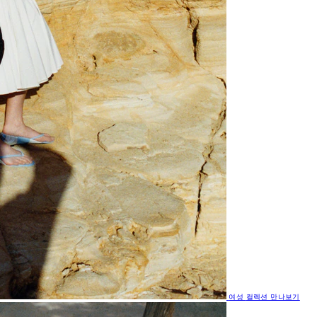
여성
컬렉션 만나보기