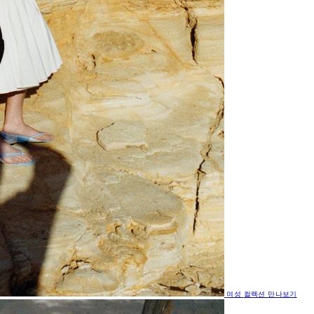
여성
컬렉션 만나보기