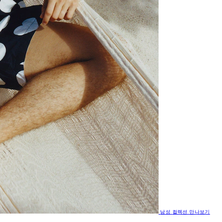
남성
컬렉션 만나보기