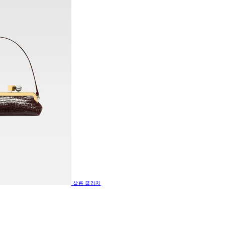
살롱 클러치